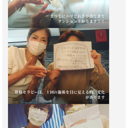
まつ毛にハリと長さが出てきて
テンション上がります！！
骨格セラピーは、１回の施術を目に見える程、変化
があります