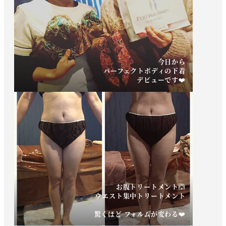
今日から
パーフェクトボディの下着
デビューです❤️
お腹トリートメント🙆
ウエスト集中トリートメント
驚くほど フォルムが変わる❤️